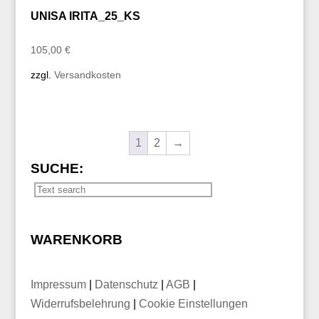
UNISA IRITA_25_KS
105,00
€
zzgl.
Versandkosten
1
2
→
SUCHE:
WARENKORB
Impressum
|
Datenschutz
|
AGB
|
Widerrufsbelehrung
|
Cookie Einstellungen