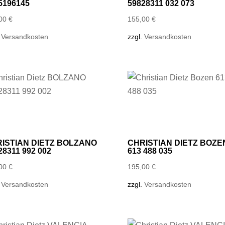
5196145
59828311 032 073
,00
€
155,00
€
.
Versandkosten
zzgl.
Versandkosten
ISTIAN DIETZ BOLZANO
CHRISTIAN DIETZ BOZE
28311 992 002
613 488 035
,00
€
195,00
€
.
Versandkosten
zzgl.
Versandkosten