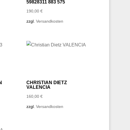
59828311 883 575
190,00
€
zzgl.
Versandkosten
N
CHRISTIAN DIETZ
VALENCIA
160,00
€
zzgl.
Versandkosten