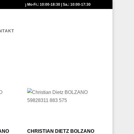
Mo-Fr.: 10:00-18:30 | Sa.: 10:00-17:30
NTAKT
ZANO
CHRISTIAN DIETZ BOLZANO