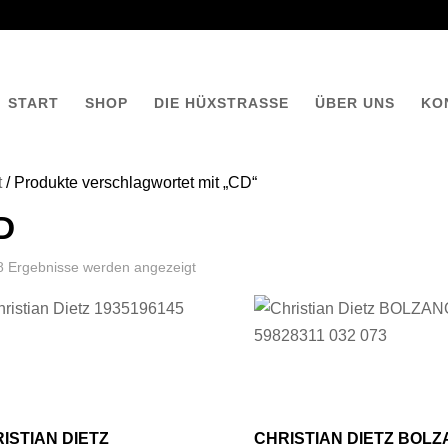
START
SHOP
DIE HÜXSTRASSE
ÜBER UNS
KO
t
/ Produkte verschlagwortet mit „CD“
D
 8 Ergebnisse werden angezeigt
ISTIAN DIETZ
CHRISTIAN DIETZ BOL