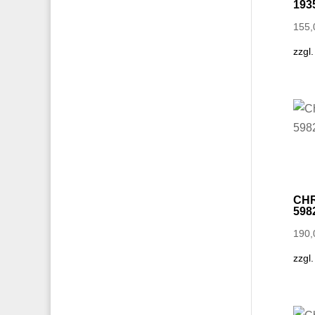
193
155
zzgl
CHR
598
190
zzgl