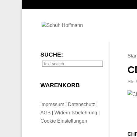
SUCHE:
Star
C
Alle
WARENKORB
Impressum
|
Datenschutz
|
AGB
|
Widerrufsbelehrung
|
Cookie Einstellungen
CHR