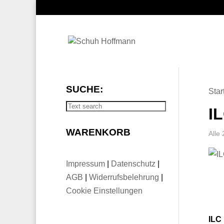
SUCHE:
Star
I
WARENKORB
Alle
Impressum
|
Datenschutz
|
AGB
|
Widerrufsbelehrung
|
Cookie Einstellungen
ILC