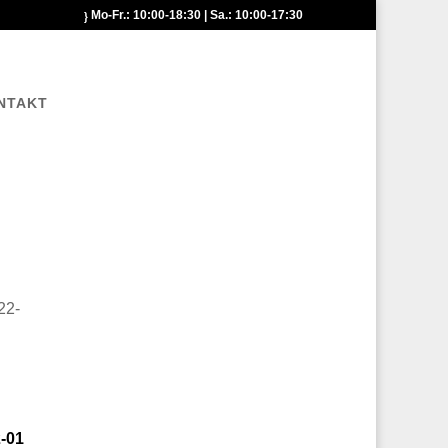
Mo-Fr.: 10:00-18:30 | Sa.: 10:00-17:30
NTAKT
-01