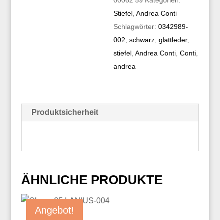
00062 59
Kategorien:
Stiefel
,
Andrea Conti
Schlagwörter:
0342989-
002
,
schwarz
,
glattleder
,
stiefel
,
Andrea Conti
,
Conti
,
andrea
Produktsicherheit
ÄHNLICHE PRODUKTE
Angebot!