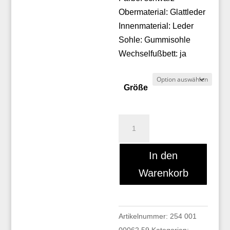
Obermaterial: Glattleder
Innenmaterial: Leder
Sohle: Gummisohle
Wechselfußbett: ja
Größe
Andrea
Conti
0342989-
In den
002
Warenkorb
Menge
Artikelnummer:
254 001