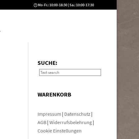
Mo-Fr.: 10:00-18:30 | Sa.: 10:00-17:30
T
SUCHE:
WARENKORB
Impressum
|
Datenschutz
|
AGB
|
Widerrufsbelehrung
|
Cookie Einstellungen