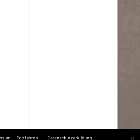
essum
Fortfahren
Datenschutzerklärung