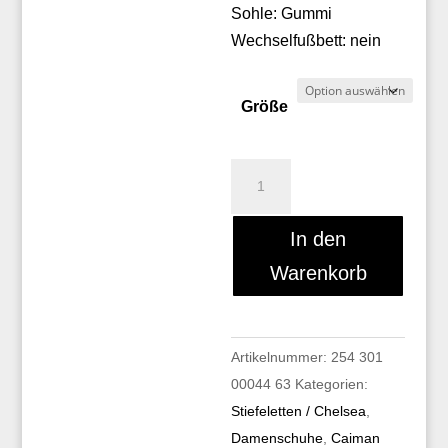
Sohle: Gummi
Wechselfußbett: nein
Größe
Caiman
C019
Menge
In den
Warenkorb
Artikelnummer:
254 301
00044 63
Kategorien:
Stiefeletten / Chelsea
,
Damenschuhe
,
Caiman