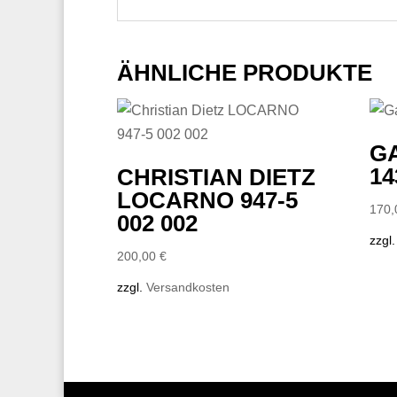
ÄHNLICHE PRODUKTE
GA
14
CHRISTIAN DIETZ
LOCARNO 947-5
170
002 002
zzgl
200,00
€
zzgl.
Versandkosten