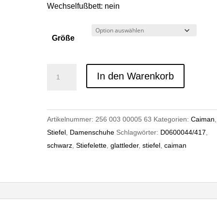
Wechselfußbett: nein
Größe
Caiman
In den Warenkorb
D0600044/417
Menge
Artikelnummer:
256 003 00005 63
Kategorien:
Caiman
,
Stiefel
,
Damenschuhe
Schlagwörter:
D0600044/417
,
schwarz
,
Stiefelette
,
glattleder
,
stiefel
,
caiman