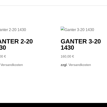
NTER 2-20
GANTER 3-20
30
1430
,00
€
160,00
€
.
Versandkosten
zzgl.
Versandkosten