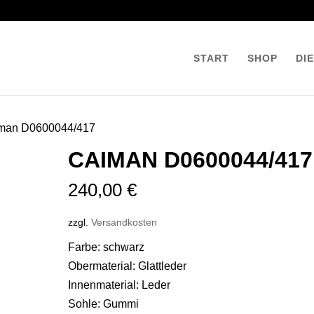
START
SHOP
DI
iman D0600044/417
CAIMAN D0600044/417
240,00
€
zzgl.
Versandkosten
Farbe: schwarz
Obermaterial: Glattleder
Innenmaterial: Leder
Sohle: Gummi