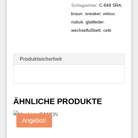
Schlagwörter:
C-848 SRA
,
braun
,
sneaker
,
velour
,
nubuk
,
glattleder
,
wechselfußbett
,
cetti
Produktsicherheit
ÄHNLICHE PRODUKTE
Angebot!