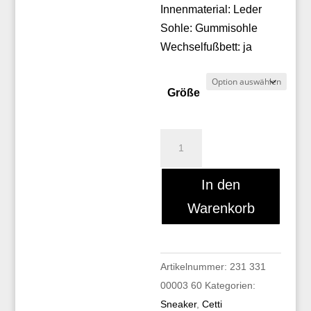
Innenmaterial: Leder
Sohle: Gummisohle
Wechselfußbett: ja
Größe
Cetti
C-
848
In den
SRA
Warenkorb
Menge
Artikelnummer:
231 331
00003 60
Kategorien:
Sneaker
,
Cetti