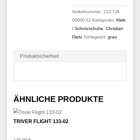
Artikelnummer:
213 726
00000 52
Kategorien:
Klett-
/ Schnürschuhe
,
Christian
Dietz
Schlagwort:
grau
Produktsicherheit
ÄHNLICHE PRODUKTE
TRIVER FLIGHT 133-02
175,00
€