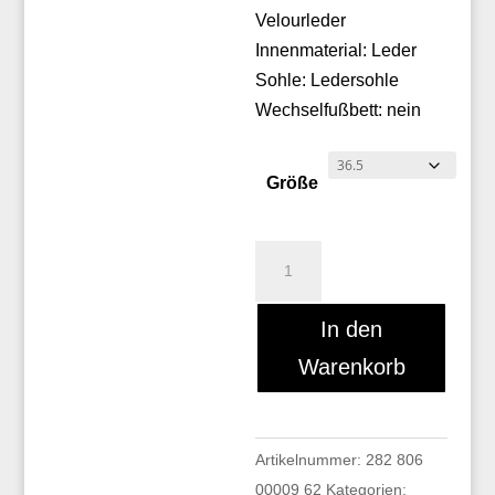
Velourleder
Innenmaterial: Leder
Sohle: Ledersohle
Wechselfußbett: nein
Größe
Cinzia
Valle
10100
In den
Menge
Warenkorb
Artikelnummer:
282 806
00009 62
Kategorien: