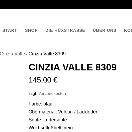
START
SHOP
DIE HÜXSTRASSE
ÜBER UNS
KO
Cinzia Valle
/ Cinzia Valle 8309
CINZIA VALLE 8309
145,00
€
zzgl.
Versandkosten
Farbe: blau
Obermaterial: Velour- / Lackleder
Sohle: Ledersohle
Wechselfußbett: nein