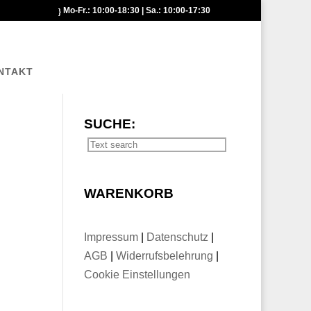
Mo-Fr.: 10:00-18:30 | Sa.: 10:00-17:30
NTAKT
SUCHE:
WARENKORB
Impressum
|
Datenschutz
|
AGB
|
Widerrufsbelehrung
|
Cookie Einstellungen