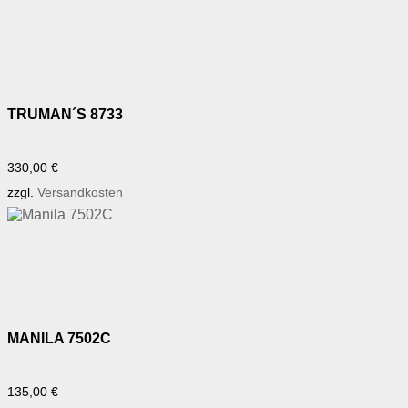
TRUMAN´S 8733
330,00
€
zzgl.
Versandkosten
MANILA 7502C
135,00
€