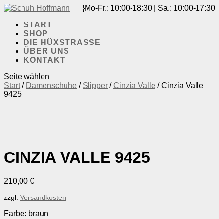
Mo-Fr.: 10:00-18:30 | Sa.: 10:00-17:30
START
SHOP
DIE HÜXSTRASSE
ÜBER UNS
KONTAKT
Seite wählen
Start
/
Damenschuhe
/
Slipper
/
Cinzia Valle
/ Cinzia Valle
9425
CINZIA VALLE 9425
210,00
€
zzgl.
Versandkosten
Farbe: braun