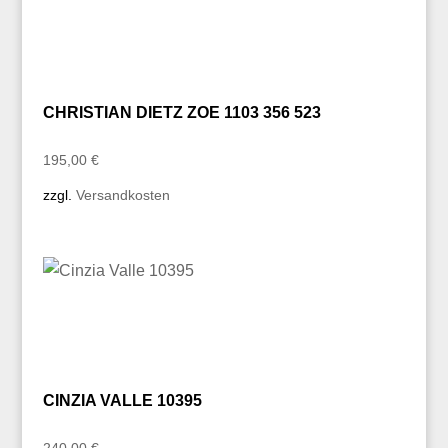
CHRISTIAN DIETZ ZOE 1103 356 523
195,00
€
zzgl.
Versandkosten
CINZIA VALLE 10395
240,00
€