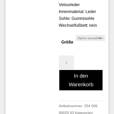
Velourleder
Innenmaterial: Leder
Sohle: Gummisohle
Wechselfußbett: nein
Größe
Cinzia
Valle
9835
In den
Menge
Warenkorb
Artikelnummer:
254 006
00020 63
Kategorien: