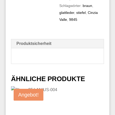
Schlagwörter:
braun
,
glattleder
,
stiefel
,
Cinzia
Valle
,
9845
Produktsicherheit
ÄHNLICHE PRODUKTE
Angebot!