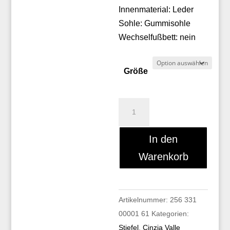
Innenmaterial: Leder
Sohle: Gummisohle
Wechselfußbett: nein
Größe
Cinzia
Valle
9845
In den
Menge
Warenkorb
Artikelnummer:
256 331
00001 61
Kategorien:
Stiefel
,
Cinzia Valle