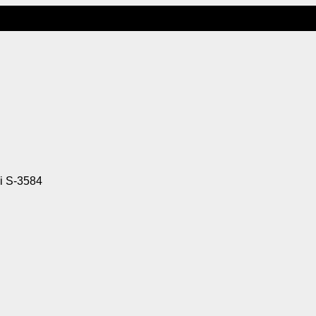
i S-3584