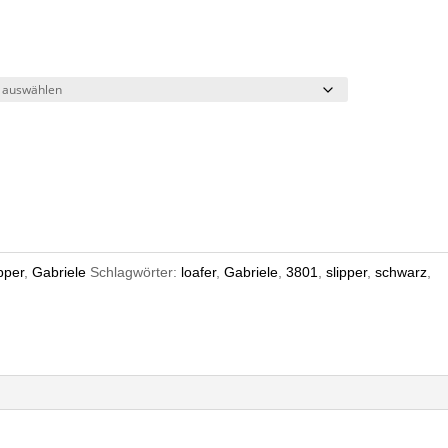
pper
,
Gabriele
Schlagwörter:
loafer
,
Gabriele
,
3801
,
slipper
,
schwarz
,