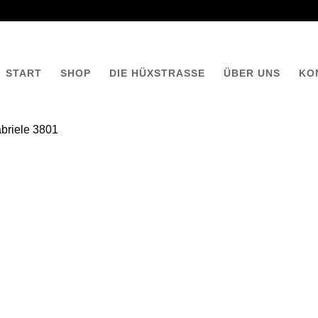
START
SHOP
DIE HÜXSTRASSE
ÜBER UNS
KO
briele 3801