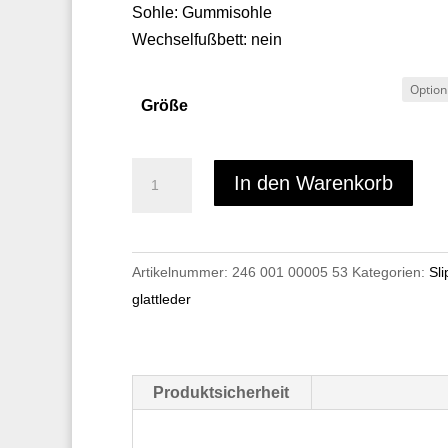
Sohle: Gummisohle
Wechselfußbett: nein
Größe
Gabriele
In den Warenkorb
3801
Menge
Artikelnummer:
246 001 00005 53
Kategorien:
Sli
glattleder
Produktsicherheit