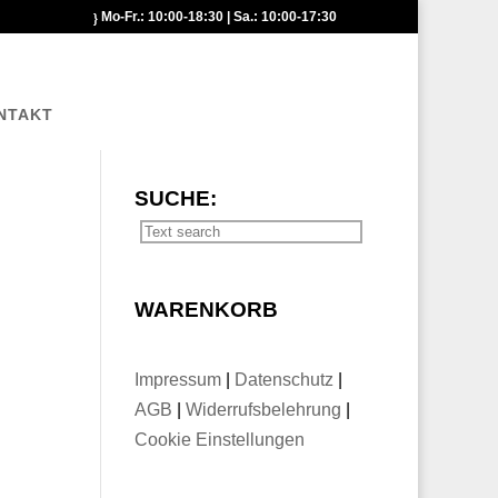
Mo-Fr.: 10:00-18:30 | Sa.: 10:00-17:30
NTAKT
SUCHE:
WARENKORB
Impressum
|
Datenschutz
|
AGB
|
Widerrufsbelehrung
|
Cookie Einstellungen