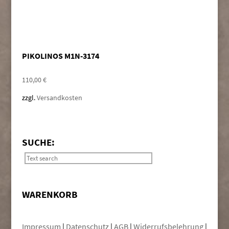
PIKOLINOS M1N-3174
110,00
€
zzgl.
Versandkosten
SUCHE:
WARENKORB
Impressum
|
Datenschutz
|
AGB
|
Widerrufsbelehrung
|