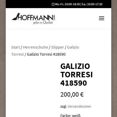
Mo-Fr.: 10:00-18:30 | Sa.: 10:00-17:30
Start
/
Herrenschuhe
/
Slipper
/
Galizio
Torresi
/ Galizio Torresi 418590
GALIZIO
TORRESI
418590
200,00
€
zzgl.
Versandkosten
Farbe: weiß