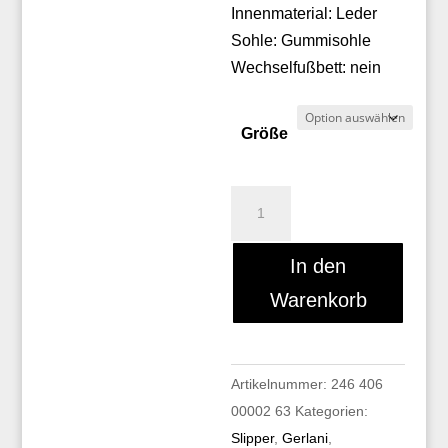
Innenmaterial: Leder
Sohle: Gummisohle
Wechselfußbett: nein
Größe
Gerlani
327
Menge
In den
Warenkorb
Artikelnummer:
246 406
00002 63
Kategorien:
Slipper
,
Gerlani
,