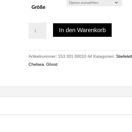
Größe
Ghost
In den Warenkorb
3325M
Menge
Artikelnummer:
153 301 00010 44
Kategorien:
Stiefelet
Chelsea
,
Ghost