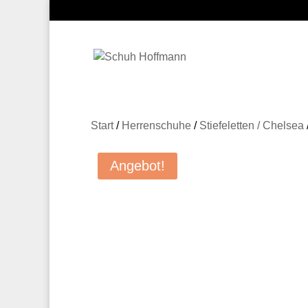
Start
/
Herrenschuhe
/
Stiefeletten / Chelsea
Angebot!