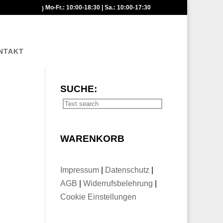
Mo-Fr.: 10:00-18:30 | Sa.: 10:00-17:30
NTAKT
SUCHE:
WARENKORB
Impressum
|
Datenschutz
|
AGB
|
Widerrufsbelehrung
|
Cookie Einstellungen