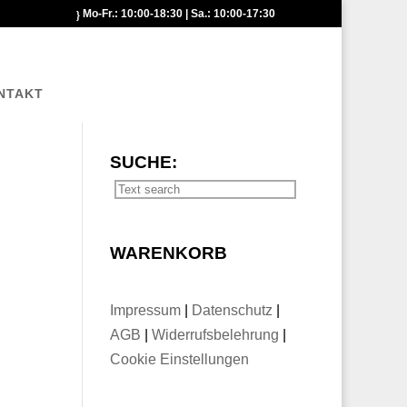
Mo-Fr.: 10:00-18:30 | Sa.: 10:00-17:30
NTAKT
SUCHE:
WARENKORB
Impressum
|
Datenschutz
|
AGB
|
Widerrufsbelehrung
|
Cookie Einstellungen