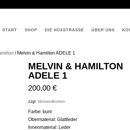
START
SHOP
DIE HÜXSTRASSE
ÜBER UNS
KO
amilton
/ Melvin & Hamilton ADELE 1
MELVIN & HAMILTON
ADELE 1
200,00
€
zzgl.
Versandkosten
Farbe: bunt
Obermaterial: Glattleder
Innenmaterial: Leder