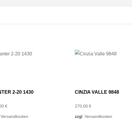
TER 2-20 1430
CINZIA VALLE 9848
,00
€
270,00
€
.
Versandkosten
zzgl.
Versandkosten