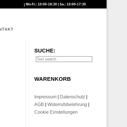
Mo-Fr.: 10:00-18:30 | Sa.: 10:00-17:30
NTAKT
SUCHE:
WARENKORB
Impressum
|
Datenschutz
|
AGB
|
Widerrufsbelehrung
|
Cookie Einstellungen