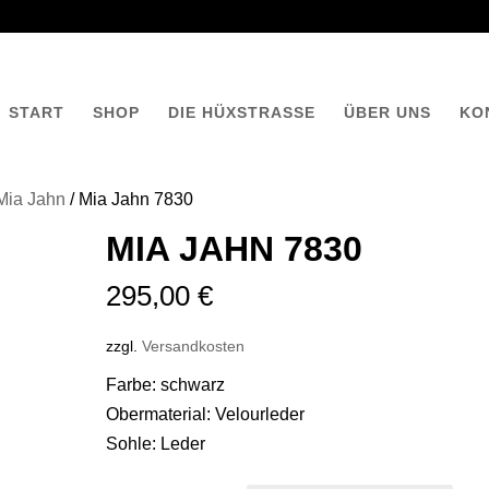
START
SHOP
DIE HÜXSTRASSE
ÜBER UNS
KO
Mia Jahn
/ Mia Jahn 7830
MIA JAHN 7830
295,00
€
zzgl.
Versandkosten
Farbe: schwarz
Obermaterial: Velourleder
Sohle: Leder