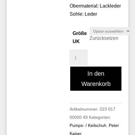
Obermaterial: Lackleder
Sohle: Leder
Größe
Zurücksetzen
UK
Peter
Kaiser
72801/010
In den
Menge
Warenkorb
Artikelnummer:
223 017
00000 49
Kategorien:
Pumps- / Keilschuh
,
Peter
Kaiser