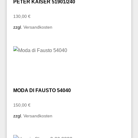
PETER KAISER 51901/240
130,00
€
zzgl.
Versandkosten
MODA DI FAUSTO 54040
150,00
€
zzgl.
Versandkosten