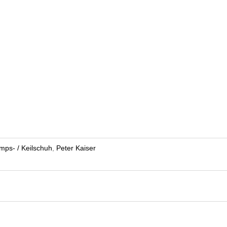
mps- / Keilschuh
,
Peter Kaiser