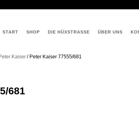
START
SHOP
DIE HÜXSTRASSE
ÜBER UNS
KO
Peter Kaiser
/ Peter Kaiser 77555/681
5/681