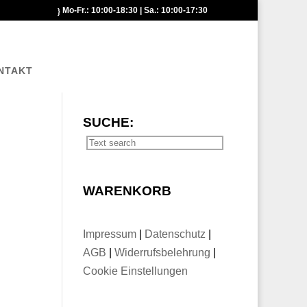
Mo-Fr.: 10:00-18:30 | Sa.: 10:00-17:30
NTAKT
SUCHE:
WARENKORB
Impressum
|
Datenschutz
|
AGB
|
Widerrufsbelehrung
|
Cookie Einstellungen