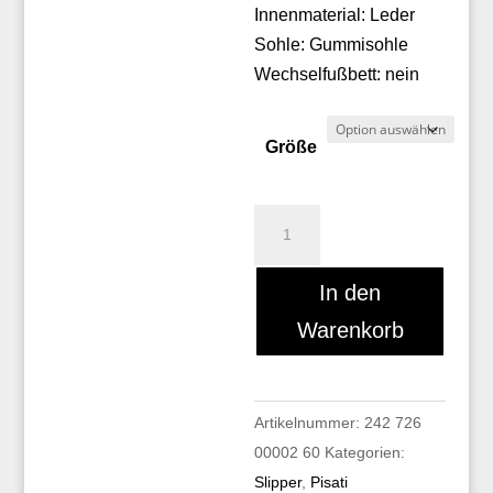
Innenmaterial: Leder
Sohle: Gummisohle
Wechselfußbett: nein
Größe
Pisati
LEYLA
Menge
In den
Warenkorb
Artikelnummer:
242 726
00002 60
Kategorien:
Slipper
,
Pisati