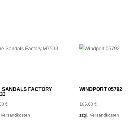
E SANDALS FACTORY
WINDPORT 05792
33
,00
€
165,00
€
.
Versandkosten
zzgl.
Versandkosten