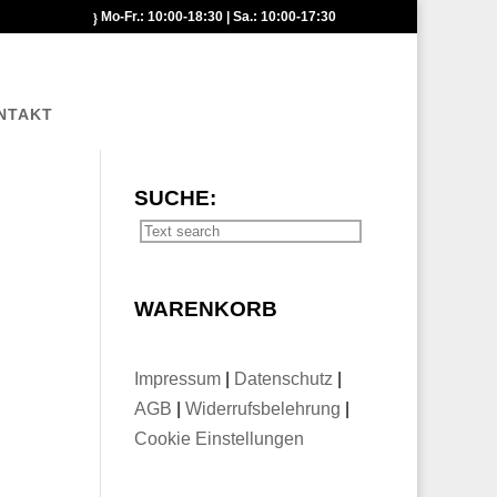
Mo-Fr.: 10:00-18:30 | Sa.: 10:00-17:30
NTAKT
SUCHE:
WARENKORB
Impressum
|
Datenschutz
|
AGB
|
Widerrufsbelehrung
|
Cookie Einstellungen