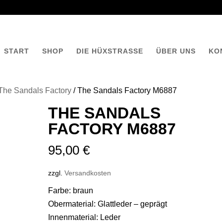
START
SHOP
DIE HÜXSTRASSE
ÜBER UNS
KO
The Sandals Factory
/ The Sandals Factory M6887
THE SANDALS
FACTORY M6887
95,00
€
zzgl.
Versandkosten
Farbe: braun
Obermaterial: Glattleder – geprägt
Innenmaterial: Leder