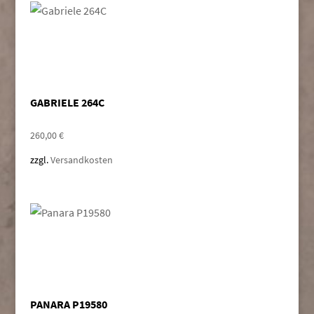
GABRIELE 264C
260,00
€
zzgl.
Versandkosten
PANARA P19580