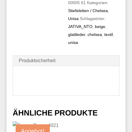
00005 61
Kategorien:
Stiefeletten / Chelsea
,
Unisa
Schlagwörter:
JATIVA_NTO
,
beige
,
glattleder
,
chelsea
,
textil
,
unisa
Produktsicherheit
ÄHNLICHE PRODUKTE
Angebot!