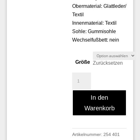
Obermaterial: Glattleder/
Textil
Innenmaterial: Textil
Sohle: Gummisohle
Wechselfußbett: nein
Größe
Zurücksetzen
Unisa
JATIVA_NTO
Menge
In den
Warenkorb
Artikelnummer:
254 401