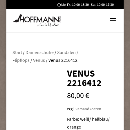
Mo-Fr.: 10:00-18:30 | Sa.: 10:00-17:30
Start
/
Damenschuhe
/
Sandalen /
Flipflops
/
Venus
/ Venus 2216412
VENUS
2216412
80,00
€
zzgl.
Versandkosten
Farbe: weiß/ hellblau/
orange