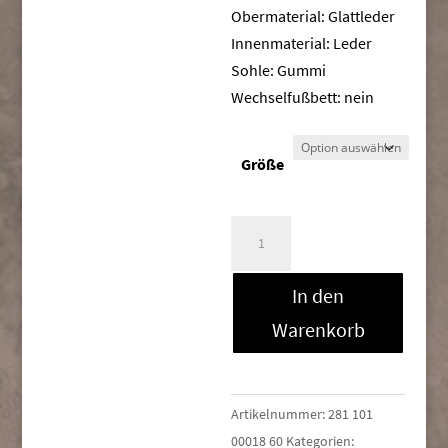
Obermaterial: Glattleder
Innenmaterial: Leder
Sohle: Gummi
Wechselfußbett: nein
Größe
Venus
2216412
Menge
In den
Warenkorb
Artikelnummer:
281 101
00018 60
Kategorien: