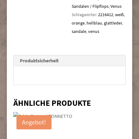
Sandalen / Flipflops
,
Venus
Schlagwörter:
2216412
,
weiß
,
orange
,
hellblau
,
glattleder
,
sandale
,
venus
Produktsicherheit
ÄHNLICHE PRODUKTE
Angebot!