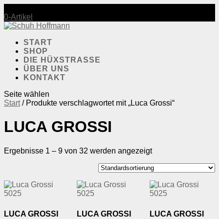
Mo-Fr.: 10:00-18:30 | Sa.: 10:00-17:30
0-Artikel
START
SHOP
DIE HÜXSTRASSE
ÜBER UNS
KONTAKT
Seite wählen
Start
/ Produkte verschlagwortet mit „Luca Grossi“
LUCA GROSSI
Ergebnisse 1 – 9 von 32 werden angezeigt
LUCA GROSSI
LUCA GROSSI
LUCA GROSSI