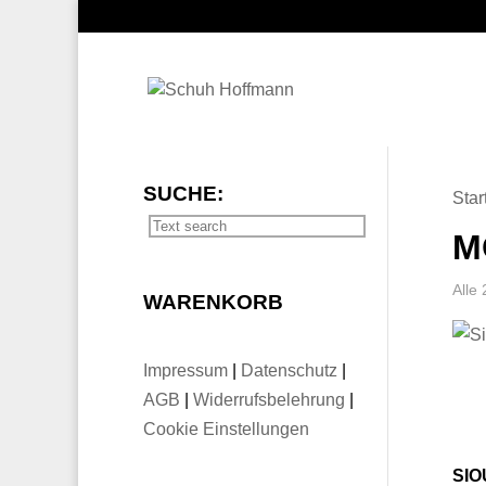
SUCHE:
Star
M
Alle
WARENKORB
Impressum
|
Datenschutz
|
AGB
|
Widerrufsbelehrung
|
Cookie Einstellungen
SIO