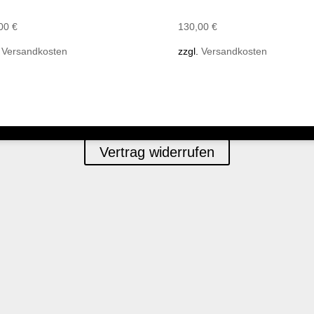
,00
€
130,00
€
.
Versandkosten
zzgl.
Versandkosten
Vertrag widerrufen