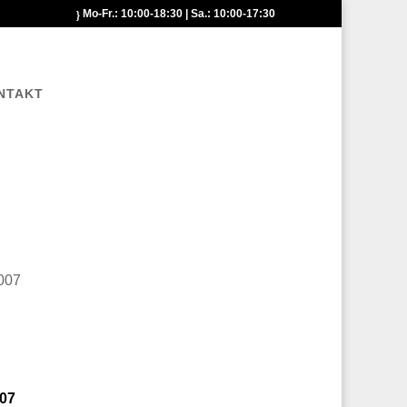
Mo-Fr.: 10:00-18:30 | Sa.: 10:00-17:30
NTAKT
07