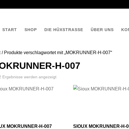
START
SHOP
DIE HÜXSTRASSE
ÜBER UNS
KO
t
/ Produkte verschlagwortet mit „MOKRUNNER-H-007“
OKRUNNER-H-007
 2 Ergebnisse werden angezeigt
UX MOKRUNNER-H-007
SIOUX MOKRUNNER-H-0