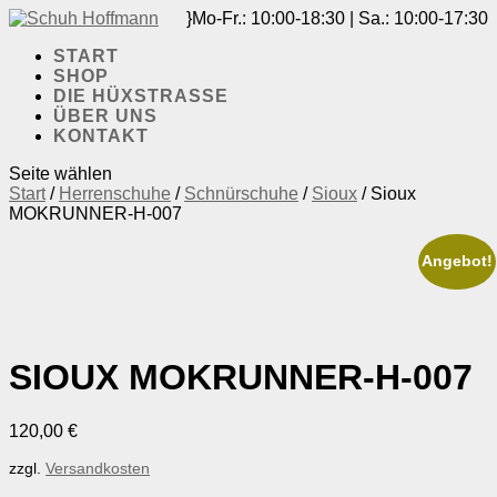
Mo-Fr.: 10:00-18:30 | Sa.: 10:00-17:30
START
SHOP
DIE HÜXSTRASSE
ÜBER UNS
KONTAKT
Seite wählen
Start
/
Herrenschuhe
/
Schnürschuhe
/
Sioux
/ Sioux
MOKRUNNER-H-007
Angebot!
SIOUX MOKRUNNER-H-007
120,00
€
zzgl.
Versandkosten