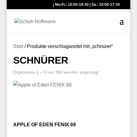
Mo-Fr.: 10:00-18:30 | Sa.: 10:00-17:30
Start
/ Produkte verschlagwortet mit „schnürer“
SCHNÜRER
Ergebnisse 1 – 9 von 366 werden angezeigt
APPLE OF EDEN FENIX 69