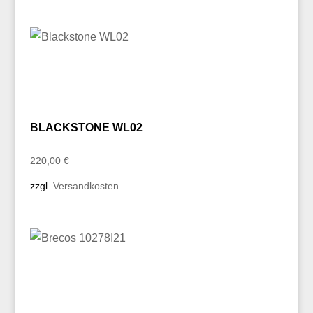
BLACKSTONE WL02
220,00
€
zzgl.
Versandkosten