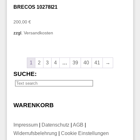
BRECOS 10278I21
200,00
€
zzgl.
Versandkosten
1
2
3
4
…
39
40
41
→
SUCHE:
WARENKORB
Impressum
|
Datenschutz
|
AGB
|
Widerrufsbelehrung
|
Cookie Einstellungen