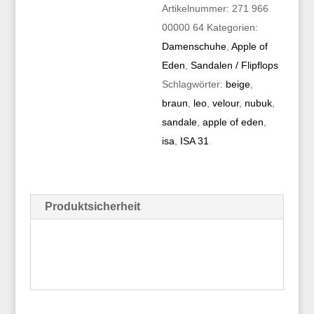
Artikelnummer:
271 966
00000 64
Kategorien:
Damenschuhe
,
Apple of
Eden
,
Sandalen / Flipflops
Schlagwörter:
beige
,
braun
,
leo
,
velour
,
nubuk
,
sandale
,
apple of eden
,
isa
,
ISA 31
Produktsicherheit