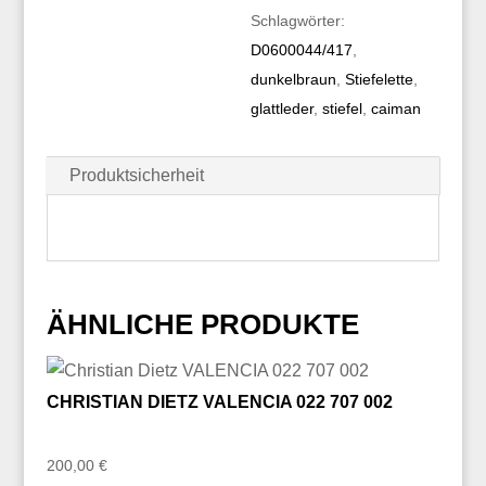
Schlagwörter:
D0600044/417
,
dunkelbraun
,
Stiefelette
,
glattleder
,
stiefel
,
caiman
Produktsicherheit
ÄHNLICHE PRODUKTE
CHRISTIAN DIETZ VALENCIA 022 707 002
200,00
€