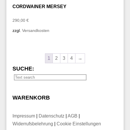
CORDWAINER MERSEY
290,00
€
zzgl.
Versandkosten
1
2
3
4
→
SUCHE:
WARENKORB
Impressum
|
Datenschutz
|
AGB
|
Widerrufsbelehrung
|
Cookie Einstellungen