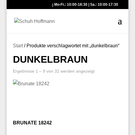
Mo-Fr.: 10:00-18:30 | Sa.: 10:00-17:30
Start
/ Produkte verschlagwortet mit „dunkelbraun“
DUNKELBRAUN
Ergebnisse 1 – 9 von 32 werden angezeigt
BRUNATE 18242