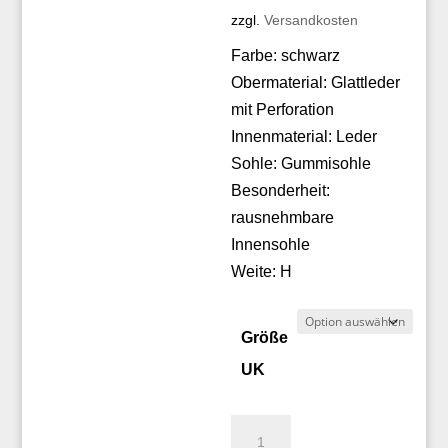
zzgl.
Versandkosten
Farbe: schwarz
Obermaterial: Glattleder
mit Perforation
Innenmaterial: Leder
Sohle: Gummisohle
Besonderheit:
rausnehmbare
Innensohle
Weite: H
Größe
UK
Christian