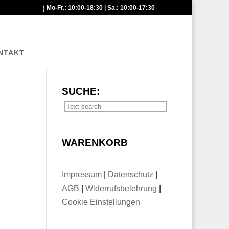
Mo-Fr.: 10:00-18:30 | Sa.: 10:00-17:30
NTAKT
SUCHE:
WARENKORB
Impressum
|
Datenschutz
|
AGB
|
Widerrufsbelehrung
|
Cookie Einstellungen