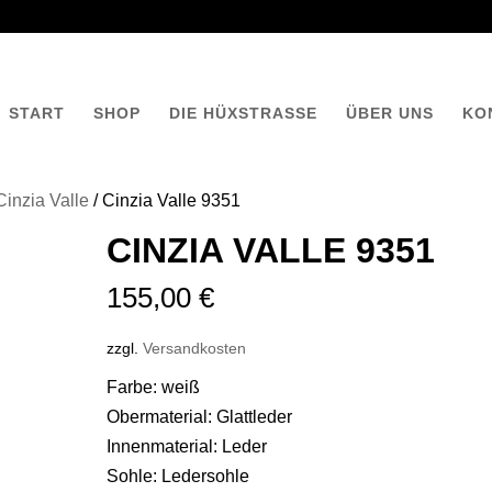
START
SHOP
DIE HÜXSTRASSE
ÜBER UNS
KO
Cinzia Valle
/ Cinzia Valle 9351
CINZIA VALLE 9351
155,00
€
zzgl.
Versandkosten
Farbe: weiß
Obermaterial: Glattleder
Innenmaterial: Leder
Sohle: Ledersohle