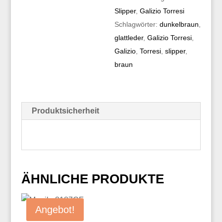
Slipper
,
Galizio Torresi
Schlagwörter:
dunkelbraun
,
glattleder
,
Galizio Torresi
,
Galizio
,
Torresi
,
slipper
,
braun
Produktsicherheit
ÄHNLICHE PRODUKTE
Angebot!