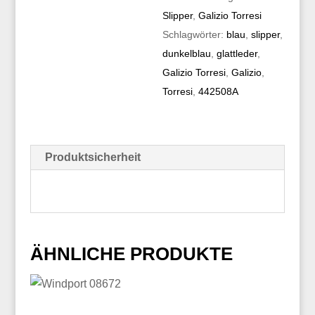
Slipper
,
Galizio Torresi
Schlagwörter:
blau
,
slipper
,
dunkelblau
,
glattleder
,
Galizio Torresi
,
Galizio
,
Torresi
,
442508A
Produktsicherheit
ÄHNLICHE PRODUKTE