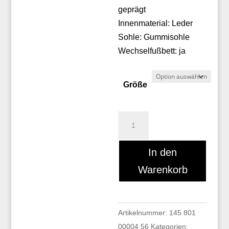
geprägt
Innenmaterial: Leder
Sohle: Gummisohle
Wechselfußbett: ja
Größe
Galizio
Torresi
442508A
In den
Menge
Warenkorb
Artikelnummer:
145 801
00004 56
Kategorien: