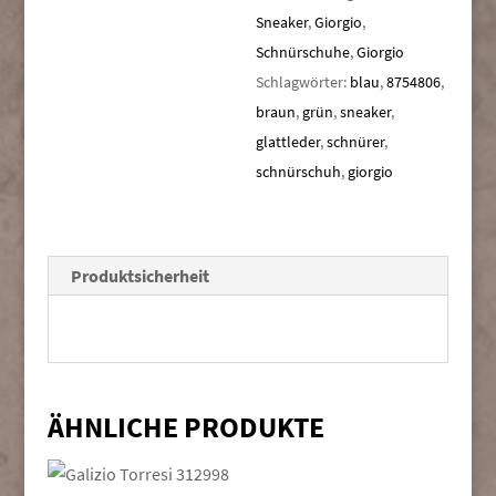
Sneaker
,
Giorgio
,
Schnürschuhe
,
Giorgio
Schlagwörter:
blau
,
8754806
,
braun
,
grün
,
sneaker
,
glattleder
,
schnürer
,
schnürschuh
,
giorgio
Produktsicherheit
ÄHNLICHE PRODUKTE