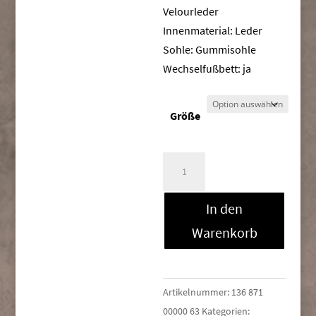
Velourleder
Innenmaterial: Leder
Sohle: Gummisohle
Wechselfußbett: ja
Größe
Giorgio
8754806
Menge
In den
Warenkorb
Artikelnummer:
136 871
00000 63
Kategorien: