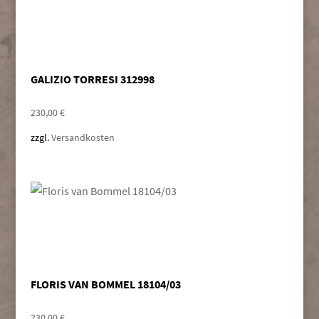
GALIZIO TORRESI 312998
230,00
€
zzgl.
Versandkosten
FLORIS VAN BOMMEL 18104/03
230,00
€