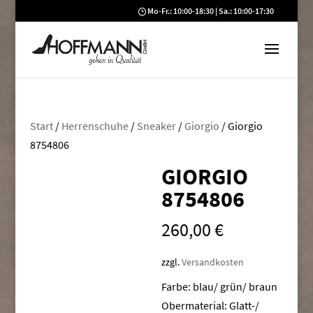
Mo-Fr.: 10:00-18:30 | Sa.: 10:00-17:30
Start
/
Herrenschuhe
/
Sneaker
/
Giorgio
/ Giorgio
8754806
GIORGIO
8754806
260,00
€
zzgl.
Versandkosten
Farbe: blau/ grün/ braun
Obermaterial: Glatt-/