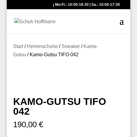
Mo-Fr.: 10:00-18:30 | Sa.: 10:00-17:30
Start
/
Herrenschuhe
/
Sneaker
/
Kamo-
Gutsu
/ Kamo-Gutsu TIFO 042
KAMO-GUTSU TIFO
042
190,00
€