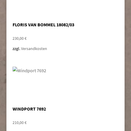
FLORIS VAN BOMMEL 18082/03
230,00
€
zzgl.
Versandkosten
WINDPORT 7692
210,00
€