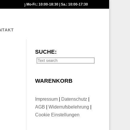
Mo-Fr.: 10:00-18:30 | Sa.: 10:00-17:30
NTAKT
SUCHE:
WARENKORB
Impressum
|
Datenschutz
|
AGB
|
Widerrufsbelehrung
|
Cookie Einstellungen