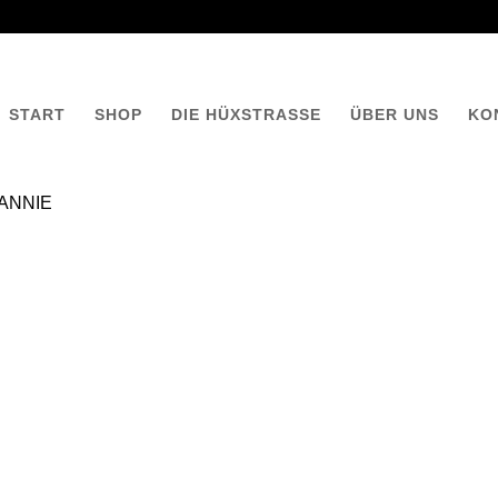
START
SHOP
DIE HÜXSTRASSE
ÜBER UNS
KO
i ANNIE