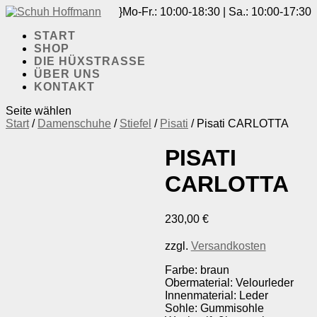
Mo-Fr.: 10:00-18:30 | Sa.: 10:00-17:30
START
SHOP
DIE HÜXSTRASSE
ÜBER UNS
KONTAKT
Seite wählen
Start
/
Damenschuhe
/
Stiefel
/
Pisati
/ Pisati CARLOTTA
PISATI
CARLOTTA
230,00
€
zzgl.
Versandkosten
Farbe: braun
Obermaterial: Velourleder
Innenmaterial: Leder
Sohle: Gummisohle