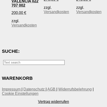
VALENCIA 022
707 002
zzgl.
zzgl.
Versandkosten
Versandkosten
200,00
€
zzgl.
Versandkosten
SUCHE:
WARENKORB
Impressum
|
Datenschutz
|
AGB
|
Widerrufsbelehrung
|
Cookie Einstellungen
Vertrag widerrufen