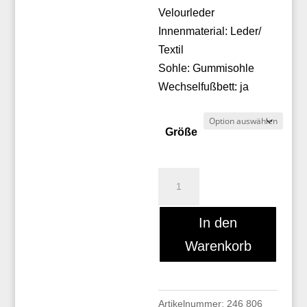
Velourleder
Innenmaterial: Leder/
Textil
Sohle: Gummisohle
Wechselfußbett: ja
Größe
Sioux
NAKIMBA-
700
In den
Menge
Warenkorb
Artikelnummer:
246 806