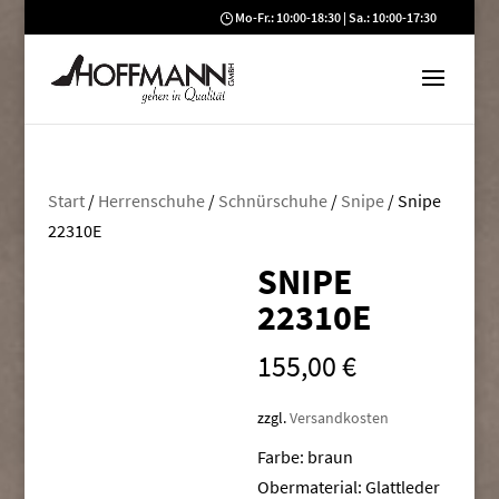
Mo-Fr.: 10:00-18:30 | Sa.: 10:00-17:30
Start
/
Herrenschuhe
/
Schnürschuhe
/
Snipe
/ Snipe
22310E
SNIPE
22310E
155,00
€
zzgl.
Versandkosten
Farbe: braun
Obermaterial: Glattleder