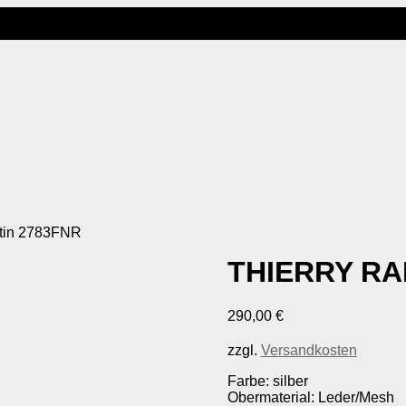
otin 2783FNR
THIERRY RA
290,00
€
zzgl.
Versandkosten
Farbe: silber
Obermaterial: Leder/Mesh