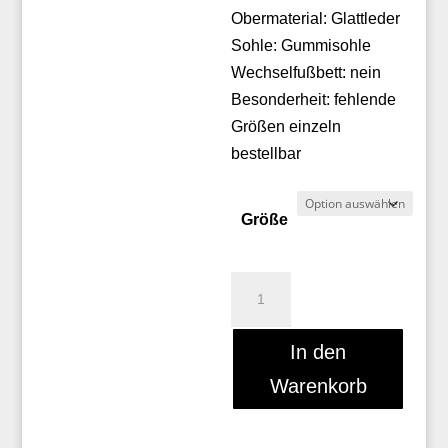
Obermaterial: Glattleder
Sohle: Gummisohle
Wechselfußbett: nein
Besonderheit: fehlende
Größen einzeln
bestellbar
Größe
Thierry
Rabotin
7472MP
In den
Menge
Warenkorb