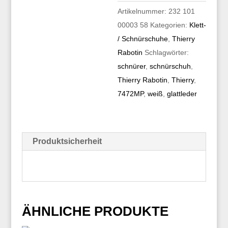
Artikelnummer:
232 101
00003 58
Kategorien:
Klett-
/ Schnürschuhe
,
Thierry
Rabotin
Schlagwörter:
schnürer
,
schnürschuh
,
Thierry Rabotin
,
Thierry
,
7472MP
,
weiß
,
glattleder
Produktsicherheit
ÄHNLICHE PRODUKTE