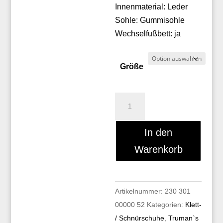
Innenmaterial: Leder
Sohle: Gummisohle
Wechselfußbett: ja
Größe
Truman`s
8202
Menge
In den
Warenkorb
Artikelnummer:
230 301
00000 52
Kategorien:
Klett-
/ Schnürschuhe
,
Truman`s