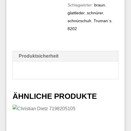
Schlagwörter:
braun
,
glattleder
,
schnürer
,
schnürschuh
,
Truman`s
,
8202
Produktsicherheit
ÄHNLICHE PRODUKTE